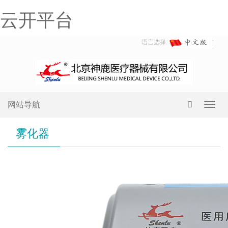
云开平台
语言选择:
网站导航
Toggl
navig
雾化器